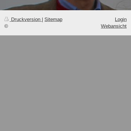
Druckversion
|
Sitemap
Login
©
Webansicht